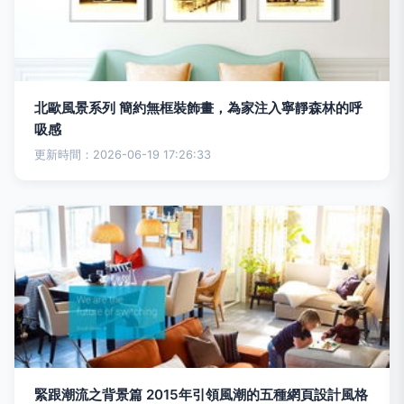
北歐風景系列 簡約無框裝飾畫，為家注入寧靜森林的呼
吸感
更新時間：2026-06-19 17:26:33
緊跟潮流之背景篇 2015年引領風潮的五種網頁設計風格