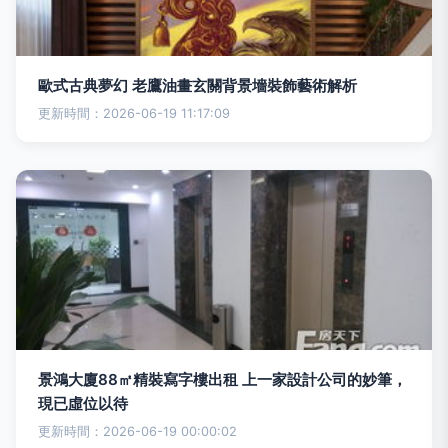
歐式古典夢幻 老鷹油畫玄關背景墻裝飾藝術解析
更新時間：2026-06-19 11:17:09
景鴻大廈88㎡精裝寫字樓出租 上一家設計公司的妙筆，
現已虛位以待
更新時間：2026-06-19 00:00:02