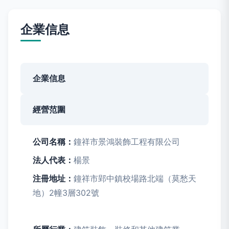
企業信息
企業信息
經營范圍
公司名稱：
鐘祥市景鴻裝飾工程有限公司
法人代表：
楊景
注冊地址：
鐘祥市郢中鎮校場路北端（莫愁天
地）2幢3層302號