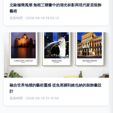
北歐極簡風潮 無框三聯畫中的湖光林影與現代家居裝飾
藝術
更新時間：2026-06-19 19:53:13
融合世界地標的藝術靈感 從魚尾獅到維也納的裝飾畫設
計
更新時間：2026-06-19 12:15:50