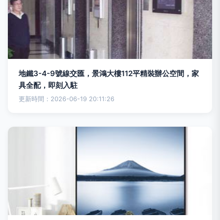
地鐵3-4-9號線交匯，景鴻大樓112平精裝辦公空間，家
具全配，即刻入駐
更新時間：2026-06-19 20:11:26