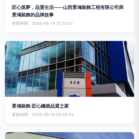
匠心筑夢，品質生活——山西景鴻裝飾工程有限公司與
景鴻裝飾的品牌故事
更新時間：2026-06-19 15:23:07
景鴻裝飾 匠心鑄就品質之家
更新時間：2026-06-19 09:35:53