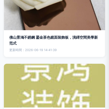
佛山景鴻不銹鋼 鎏金茶色鏡面裝飾板，演繹空間美學新
范式
更新時間：2026-06-19 14:41:39