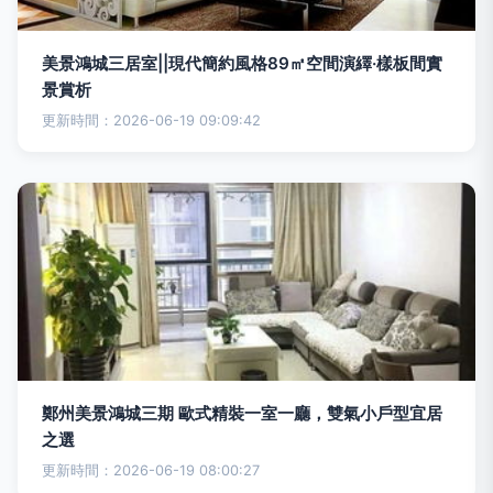
美景鴻城三居室||現代簡約風格89㎡空間演繹·樣板間實
景賞析
更新時間：2026-06-19 09:09:42
鄭州美景鴻城三期 歐式精裝一室一廳，雙氣小戶型宜居
之選
更新時間：2026-06-19 08:00:27