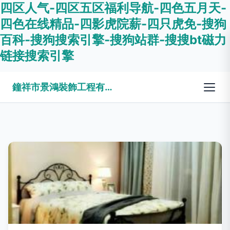
四区人气-四区五区福利导航-四色五月天-
四色在线精品-四影虎院薪-四只虎免-搜狗
百科-搜狗搜索引擎-搜狗站群-搜搜bt磁力
链接搜索引擎
鐘祥市景鴻裝飾工程有限公司