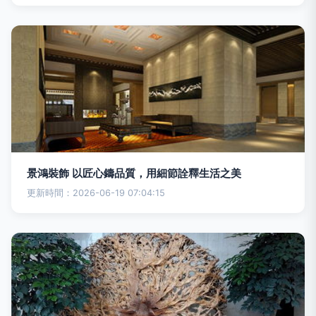
景鴻裝飾 以匠心鑄品質，用細節詮釋生活之美
更新時間：2026-06-19 07:04:15