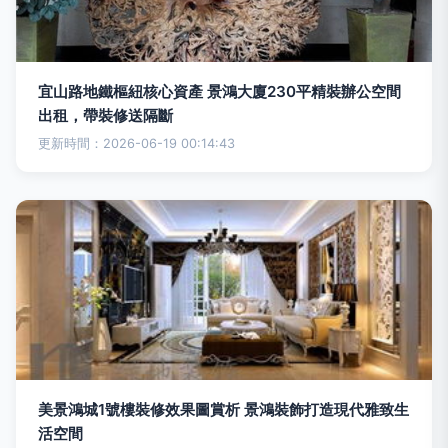
宜山路地鐵樞紐核心資產 景鴻大廈230平精裝辦公空間
出租，帶裝修送隔斷
更新時間：2026-06-19 00:14:43
美景鴻城1號樓裝修效果圖賞析 景鴻裝飾打造現代雅致生
活空間