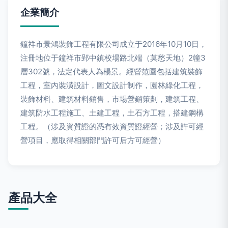
企業簡介
鐘祥市景鴻裝飾工程有限公司成立于2016年10月10日，
注冊地位于鐘祥市郢中鎮校場路北端（莫愁天地）2幢3
層302號，法定代表人為楊景。經營范圍包括建筑裝飾
工程，室內裝潢設計，圖文設計制作，園林綠化工程，
裝飾材料、建筑材料銷售，市場營銷策劃，建筑工程、
建筑防水工程施工、土建工程，土石方工程，搭建鋼構
工程。（涉及資質證的憑有效資質證經營；涉及許可經
營項目，應取得相關部門許可后方可經營）
產品大全