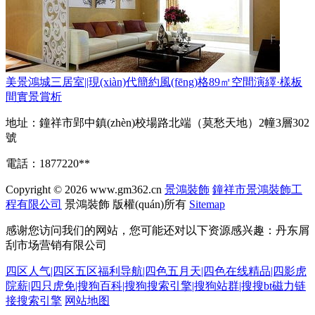
美景鴻城三居室||現(xiàn)代簡約風(fēng)格89㎡空間演繹·樣板
間實景賞析
地址：鐘祥市郢中鎮(zhèn)校場路北端（莫愁天地）2幢3層302
號
電話：1877220**
Copyright © 2026
www.gm362.cn
景鴻裝飾
鐘祥市景鴻裝飾工
程有限公司
景鴻裝飾
版權(quán)所有
Sitemap
感谢您访问我们的网站，您可能还对以下资源感兴趣：丹东屑
刮市场营销有限公司
四区人气|四区五区福利导航|四色五月天|四色在线精品|四影虎
院薪|四只虎免|搜狗百科|搜狗搜索引擎|搜狗站群|搜搜bt磁力链
接搜索引擎
网站地图