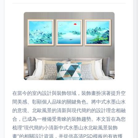
在當今的室內設計與裝飾領域，裝飾畫扮演著提升空
間美感、彰顯個人品味的關鍵角色。將中式水墨山水
的意境、北歐風景的清新與現代簡約的設計理念相融
合，已成為一種備受青睞的裝飾趨勢。本文旨在為您
梳理“現代簡約小清新中式水墨山水北歐風景裝飾
畫”的相關設計資源，并提供高清PSD模板的有效獲