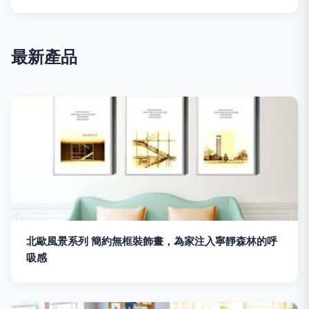
最新產品
北歐風景系列 簡約無框裝飾畫，為家注入寧靜森林的呼
吸感