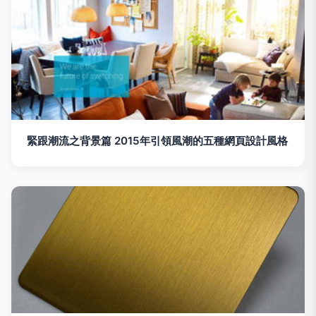
緊跟潮流之背景篇 2015年引領風潮的五種網頁設計風格