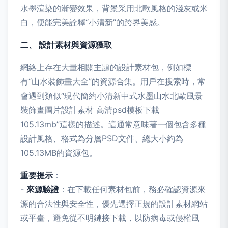
水墨渲染的漸變效果，背景采用北歐風格的淺灰或米
白，便能完美詮釋“小清新”的跨界美感。
二、 設計素材與資源獲取
網絡上存在大量相關主題的設計素材包，例如標
有“山水裝飾畫大全”的資源合集。用戶在搜索時，常
會遇到類似“現代簡約小清新中式水墨山水北歐風景
裝飾畫圖片設計素材 高清psd模板下載
105.13mb”這樣的描述。這通常意味著一個包含多種
設計風格、格式為分層PSD文件、總大小約為
105.13MB的資源包。
重要提示
：
-
來源驗證
：在下載任何素材包前，務必確認資源來
源的合法性與安全性，優先選擇正規的設計素材網站
或平臺，避免從不明鏈接下載，以防病毒或侵權風