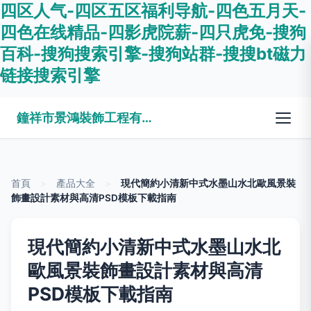
四区人气-四区五区福利导航-四色五月天-
四色在线精品-四影虎院薪-四只虎免-搜狗
百科-搜狗搜索引擎-搜狗站群-搜搜bt磁力
链接搜索引擎
鐘祥市景鴻裝飾工程有限公司
首頁
>
產品大全
>
現代簡約小清新中式水墨山水北歐風景裝
飾畫設計素材與高清PSD模板下載指南
現代簡約小清新中式水墨山水北
歐風景裝飾畫設計素材與高清
PSD模板下載指南